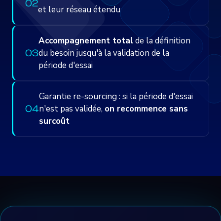
0
2
et leur réseau étendu
Accompagnement total
de la définition
0
3
du besoin jusqu'à la validation de la
période d'essai
Garantie re-sourcing : si la période d'essai
0
4
n'est pas validée,
on recommence sans
surcoût