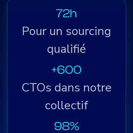
72h
Pour un sourcing
qualifié
+600
CTOs dans notre
collectif
98%