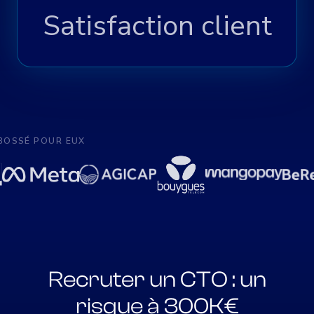
Satisfaction client
BOSSÉ POUR EUX
Recruter un CTO : un
risque à 300K€