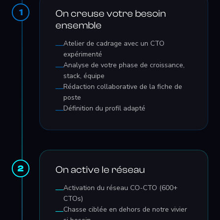
1
On creuse votre besoin
ensemble
Atelier de cadrage avec un CTO
—
expérimenté
Analyse de votre phase de croissance,
—
stack, équipe
Rédaction collaborative de la fiche de
—
poste
Définition du profil adapté
—
2
On active le réseau
Activation du réseau CO-CTO (600+
—
CTOs)
Chasse ciblée en dehors de notre vivier
—