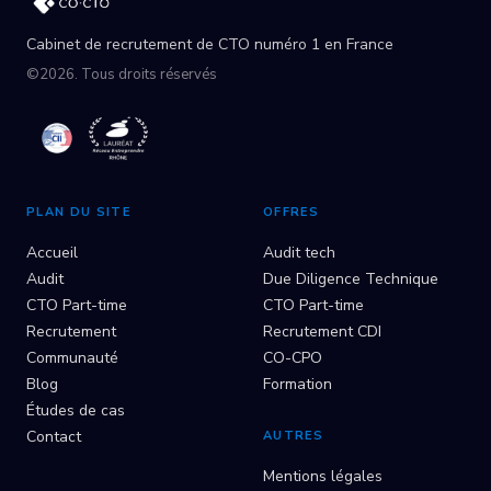
Cabinet de recrutement de CTO numéro 1 en France
©2026. Tous droits réservés
PLAN DU SITE
OFFRES
Accueil
Audit tech
Audit
Due Diligence Technique
CTO Part-time
CTO Part-time
Recrutement
Recrutement CDI
Communauté
CO-CPO
Blog
Formation
Études de cas
Contact
AUTRES
Mentions légales