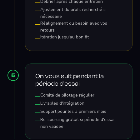
Débrief après chaque entretien
—
Ajustement du profil recherché si
—
nécessaire
Réalignement du besoin avec vos
—
retours
Itération jusqu'au bon fit
—
5
On vous suit pendant la
période d'essai
Comité de pilotage régulier
—
Livrables d'intégration
—
Support pour les 3 premiers mois
—
Re-sourcing gratuit si période d'essai
—
non validée