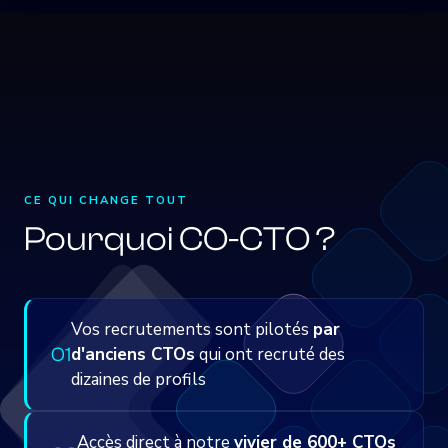
CE QUI CHANGE TOUT
Pourquoi CO-CTO ?
Vos recrutements sont pilotés
par
0
1
d'anciens CTOs
qui ont recruté des
dizaines de profils
Accès direct à notre
vivier de 600+ CTOs