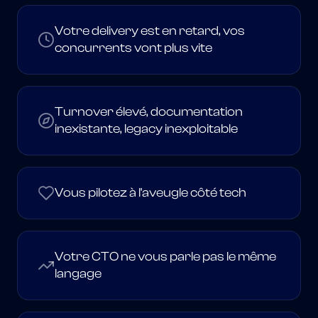
Votre delivery est en retard, vos
concurrents vont plus vite
Turnover élevé, documentation
inexistante, legacy inexploitable
Vous pilotez à l'aveugle côté tech
Votre CTO ne vous parle pas le même
langage