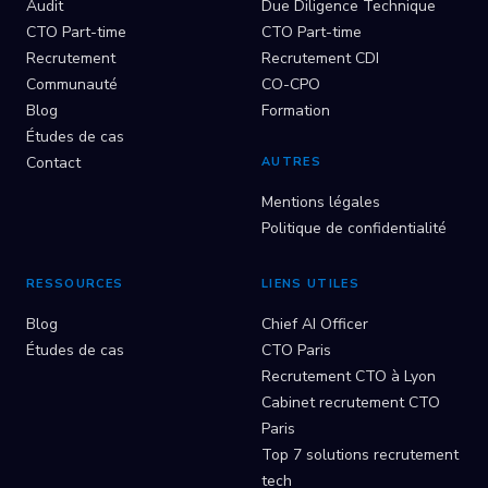
Audit
Due Diligence Technique
CTO Part-time
CTO Part-time
Recrutement
Recrutement CDI
Communauté
CO-CPO
Blog
Formation
Études de cas
Contact
AUTRES
Mentions légales
Politique de confidentialité
RESSOURCES
LIENS UTILES
Blog
Chief AI Officer
Études de cas
CTO Paris
Recrutement CTO à Lyon
Cabinet recrutement CTO
Paris
Top 7 solutions recrutement
tech