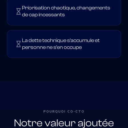
Priorisation chaotique, changements
de cap incessants
La dette technique s'accumule et
personne ne s'en occupe
POURQUOI CO-CTO
Notre valeur ajoutée