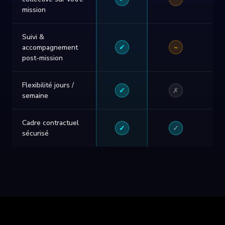
mission
Suivi &
✓
~
accompagnement
post-mission
Flexibilité jours /
✓
✗
semaine
Cadre contractuel
✓
✓
sécurisé