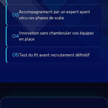
Accompagnement par un expert ayant
0
3
vécu ces phases de scale
Innovation sans chambouler vos équipes
0
4
en place
0
5
Test du fit avant recrutement définitif