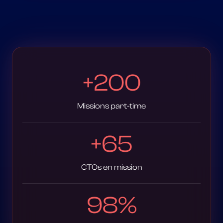
+200
Missions part-time
+65
CTOs en mission
98%