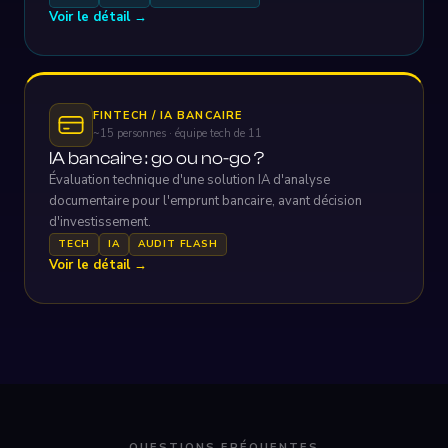
Voir le détail →
FINTECH / IA BANCAIRE
~15 personnes · équipe tech de 11
IA bancaire : go ou no-go ?
Évaluation technique d'une solution IA d'analyse
documentaire pour l'emprunt bancaire, avant décision
d'investissement.
TECH
IA
AUDIT FLASH
Voir le détail →
QUESTIONS FRÉQUENTES