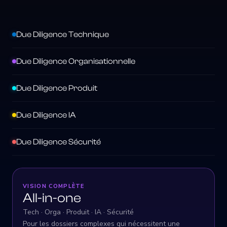
Due Diligence Technique
Due Diligence Organisationnelle
Due Diligence Produit
Due Diligence IA
Due Diligence Sécurité
VISION COMPLÈTE
All-in-one
Tech · Orga · Produit · IA · Sécurité
Pour les dossiers complexes qui nécessitent une