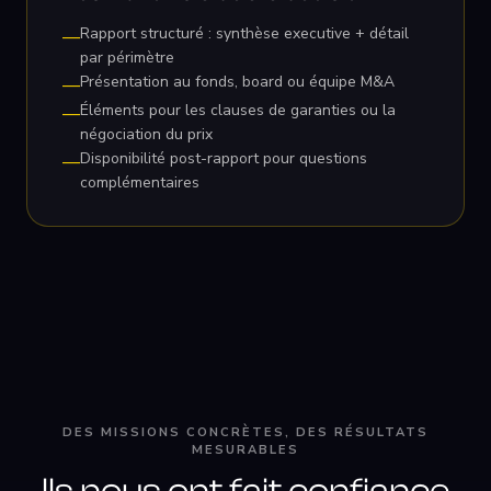
Rapport structuré : synthèse executive + détail
—
par périmètre
Présentation au fonds, board ou équipe M&A
—
Éléments pour les clauses de garanties ou la
—
négociation du prix
Disponibilité post-rapport pour questions
—
complémentaires
DES MISSIONS CONCRÈTES, DES RÉSULTATS
MESURABLES