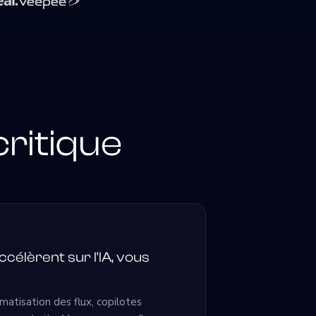
critique
célèrent sur l'IA, vous
atisation des flux, copilotes