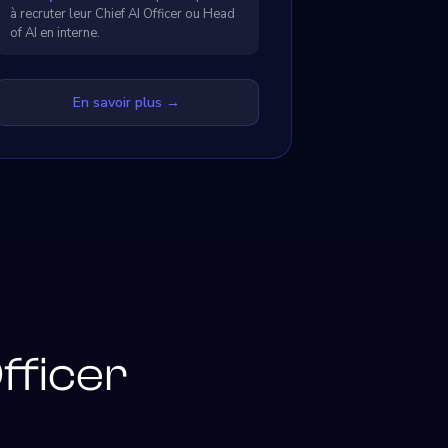
à recruter leur Chief AI Officer ou Head
of AI en interne.
En savoir plus →
fficer