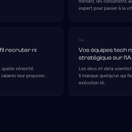
métiers, les concurrents 
expert pour passer à la vi
04
il recruter ni
Vos équipes tech 
stratégique sur l'IA
 quelle séniorité,
Les devs et data scientists
alaires leur proposer...
Il manque quelqu'un qui fa
exécution IA.