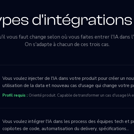
pes d'intégrations 
u'il vous faut change selon où vous faites entrer l'IA dans l
On s'adapte à chacun de ces trois cas.
Vous voulez injecter de l'IA dans votre produit pour créer un nou
utilisation de la data et nouveau cas d'usage qui change votre p
Profil requis :
Orienté produit. Capable de transformer un cas d'usage IA en
Vous voulez intégrer l'IA dans les process des équipes tech et p
copilotes de code, automatisation du delivery, spécifications...