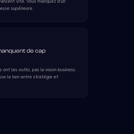
avancent vite. Vous manquez d'un
tesse supérieure.
manquent de cap
 ont les outils, pas la vision business.
sse le lien entre stratégie et