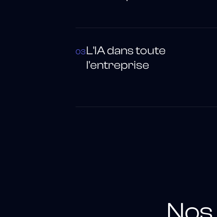
L'IA dans toute
03
l'entreprise
Nos 