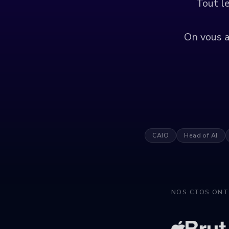
Tout l
On vous a
CAIO
Head of AI
NOS CTOS ONT