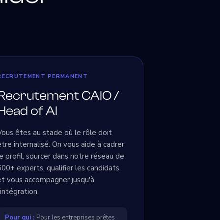
RECRUTEMENT PERMANENT
Recrutement CAIO /
Head of AI
Vous êtes au stade où le rôle doit
être internalisé. On vous aide à cadrer
le profil, sourcer dans notre réseau de
600+ experts, qualifier les candidats
et vous accompagner jusqu'à
l'intégration.
Pour qui :
Pour les entreprises prêtes