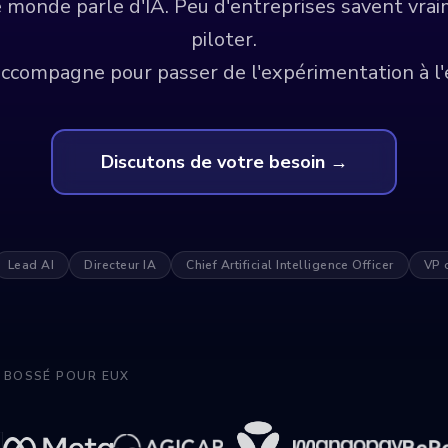
e monde parle d'IA. Peu d'entreprises savent vrai
piloter.
ccompagne pour passer de l'expérimentation à l'
Discutons de votre besoin →
Lead AI
Directeur IA
Chief Artificial Intelligence Officer
VP 
 BOSSÉ POUR EUX