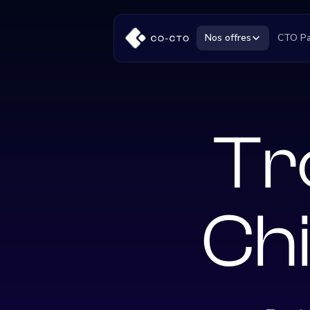
Nos offres
CTO Pa
Tr
Chi