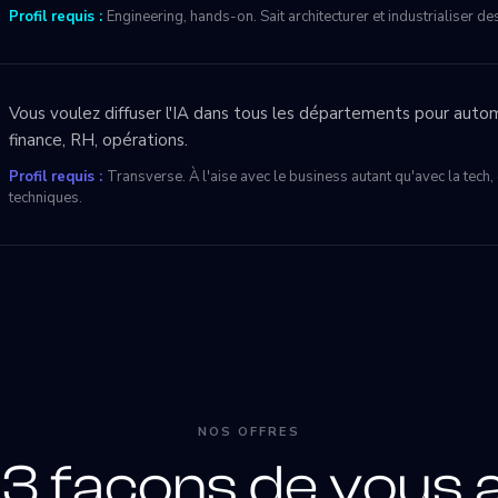
Profil requis :
Engineering, hands-on. Sait architecturer et industrialiser 
Vous voulez diffuser l'IA dans tous les départements pour autom
finance, RH, opérations.
Profil requis :
Transverse. À l'aise avec le business autant qu'avec la tec
techniques.
NOS OFFRES
3 façons de vous 