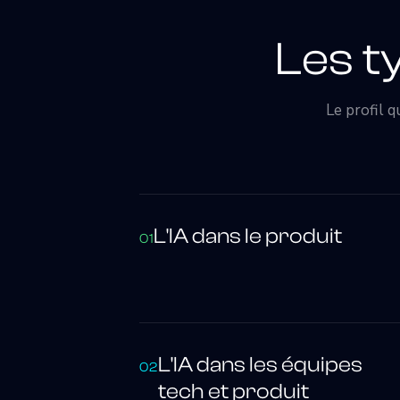
Les ty
Le profil q
L'IA dans le produit
01
L'IA dans les équipes
02
tech et produit