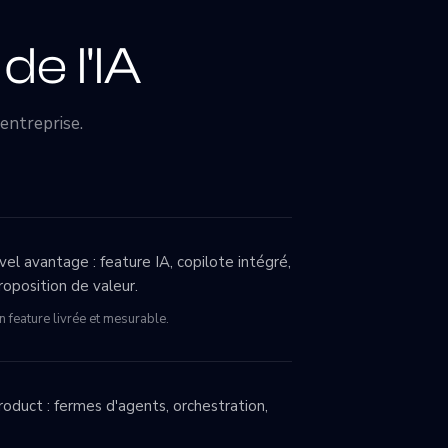
de l'IA
'entreprise.
vel avantage : feature IA, copilote intégré,
roposition de valeur.
 feature livrée et mesurable.
roduct : fermes d'agents, orchestration,