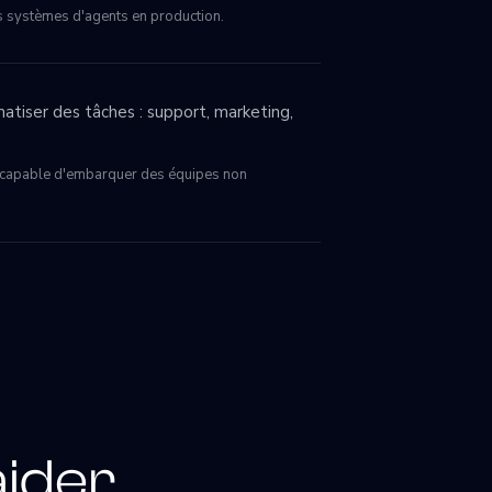
des systèmes d'agents en production.
atiser des tâches : support, marketing,
h, capable d'embarquer des équipes non
aider