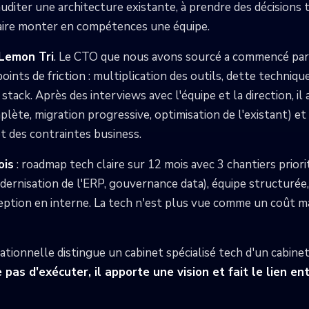
auditer une architecture existante, à prendre des décisions
faire monter en compétences une équipe.
Lemon Tri
. Le CTO que nous avons sourcé a commencé par 5
es points de friction : multiplication des outils, dette techni
stack. Après des interviews avec l'équipe et la direction, il
plète, migration progressive, optimisation de l'existant) et
t des contraintes business.
ois
: roadmap tech claire sur 12 mois avec 3 chantiers priori
odernisation de l'ERP, gouvernance data), équipe structurée
ption en interne. La tech n'est plus vue comme un coût m
tionnelle distingue un cabinet spécialisé tech d'un cabine
pas d'exécuter, il apporte une vision et fait le lien en