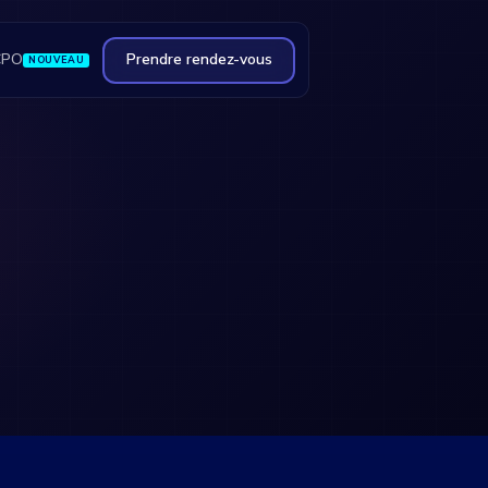
CPO
Prendre rendez-vous
NOUVEAU