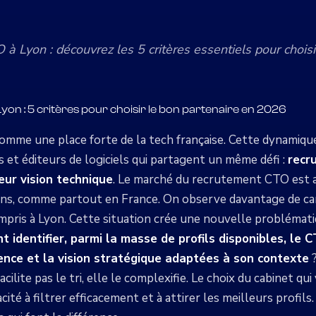
 Lyon : découvrez les 5 critères essentiels pour choisir
on : 5 critères pour choisir le bon partenaire en 2026
omme une place forte de la tech française. Cette dynamique
 et éditeurs de logiciels qui partagent un même défi :
recr
eur vision technique
. Le marché du recrutement CTO est a
 ans, comme partout en France. On observe davantage de ca
mpris à Lyon. Cette situation crée une nouvelle problémat
 identifier, parmi la masse de profils disponibles, le 
ence et la vision stratégique adaptées à son contexte
?
acilite pas le tri, elle le complexifie. Le choix du cabinet 
ité à filtrer efficacement et à attirer les meilleurs profils.