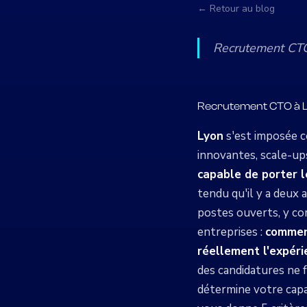
← Retour au blog
Recrutement CTO à
Recrutement CTO à Ly
Lyon
s'est imposée c
innovantes, scale-ups
capable de porter l
tendu qu'il y a deux
postes ouverts, y co
entreprises :
comment
réellement l'expéri
des candidatures ne f
détermine votre capac