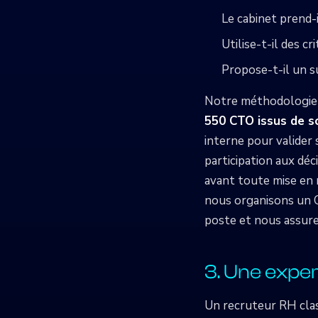
Le cabinet prend-
Utilise-t-il des c
Propose-t-il un s
Notre méthodologie r
550 CTO issus de s
interne pour valider
participation aux dé
avant toute mise en 
nous organisons un 
poste et nous assure
3. Une exper
Un recruteur RH clas