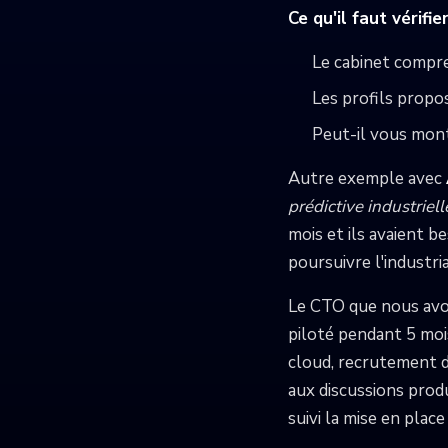
Ce qu'il faut vérifier
Le cabinet compre
Les profils propo
Peut-il vous mont
Autre exemple avec
prédictive industrie
mois et ils avaient b
poursuivre l'industria
Le CTO que nous avon
piloté pendant 5 mois
cloud, recrutement d'
aux discussions prod
suivi la mise en plac