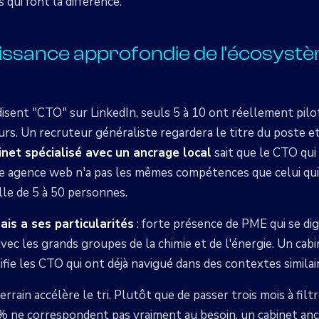
 qui font la différence.
aissance approfondie de l'écosyst
disent "CTO" sur LinkedIn, seuls 5 à 10 ont réellement pilo
rs. Un recruteur généraliste regardera le titre du poste e
inet spécialisé avec un ancrage local
sait que le CTO qui
 agence web n'a pas les mêmes compétences que celui qui 
lle de 5 à 50 personnes.
is a ses particularités
: forte présence de PME qui se dig
vec les grands groupes de la chimie et de l'énergie. Un cabi
ie les CTO qui ont déjà navigué dans des contextes similai
rrain accélère le tri. Plutôt que de passer trois mois à fil
 ne correspondent pas vraiment au besoin, un cabinet anc