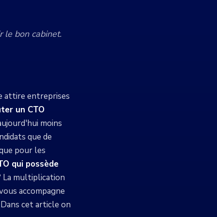
 le bon cabinet.
 attire entreprises
uter un CTO
ujourd'hui moins
ndidats que de
ique pour les
CTO qui possède
 La multiplication
qui vous accompagne
 Dans cet article on