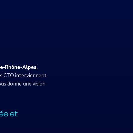
ne-Rhône-Alpes,
os CTO interviennent
nous donne une vision
ée et