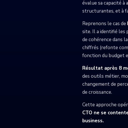
évalue sa capacité à 
structurantes, et à 
Reprenons le cas de
site. Il a identifié l
de cohérence dans la 
chiffrés (refonte com
fonction du budget e
Résultat après 8 m
des outils métier, m
changement de perce
de croissance.
Cette approche opéra
CTO ne se contente 
business.