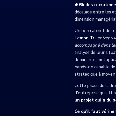
40% des recruteme
décalage entre les a
dimension managérial
Un bon cabinet de re
Lemon Tri
,
entrepris
accompagné dans leu
analyse de leur situ
dominante, multiplica
hands-on capable de v
stratégique à moyen
Cette phase de cadrag
d'entreprise qui attir
un projet qui a du s
Ce qu'il faut vérifier