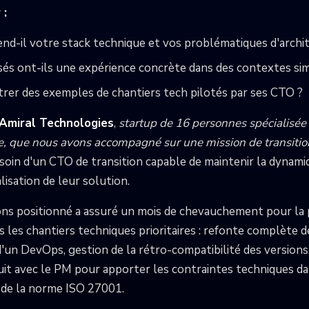
 :
nd-il votre stack technique et vos problématiques d'archi
sés ont-ils une expérience concrète dans des contextes simi
rer des exemples de chantiers tech pilotés par ses CTO ?
Amiral Technologies
,
startup de 16 personnes spécialisé
lle, que nous avons accompagné sur une mission de transitio
esoin d'un CTO de transition capable de maintenir la dynami
lisation de leur solution.
s positionné a assuré un mois de chevauchement pour la p
 les chantiers techniques prioritaires : refonte complète d
un DevOps, gestion de la rétro-compatibilité des versions. I
uit avec le PM pour apporter les contraintes techniques da
e de la norme ISO 27001.