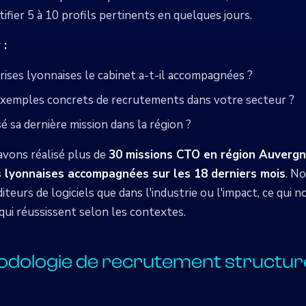
ifier 5 à 10 profils pertinents en quelques jours.
 :
ises lyonnaises le cabinet a-t-il accompagnées ?
 exemples concrets de recrutements dans votre secteur ?
sé sa dernière mission dans la région ?
avons réalisé plus de
30 missions CTO en région Auverg
s lyonnaises accompagnées sur les 18 derniers mois
. N
diteurs de logiciels que dans l'industrie ou l'impact, ce qui 
qui réussissent selon les contextes.
odologie de recrutement structur