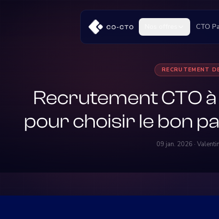
Nos offres
CTO Pa
RECRUTEMENT D
Recrutement CTO à L
pour choisir le bon p
09 jan. 2026 · Valent