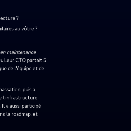
tecture ?
laires au vôtre ?
e en maintenance
n
. Leur CTO partait 5
que de l'équipe et de
assation, puis a
e l'infrastructure
l a aussi participé
ns la roadmap, et