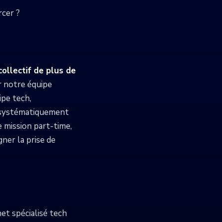
rcer ?
collectif de plus de
r notre équipe
pe tech,
s systématiquement
 mission part-time,
er la prise de
et spécialisé tech