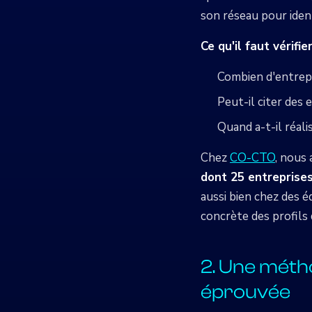
son réseau pour ident
Ce qu'il faut vérifier
Combien d'entrepr
Peut-il citer des
Quand a-t-il réali
Chez
CO-CTO
, nous 
dont 25 entreprise
aussi bien chez des é
concrète des profils 
2. Une méth
éprouvée