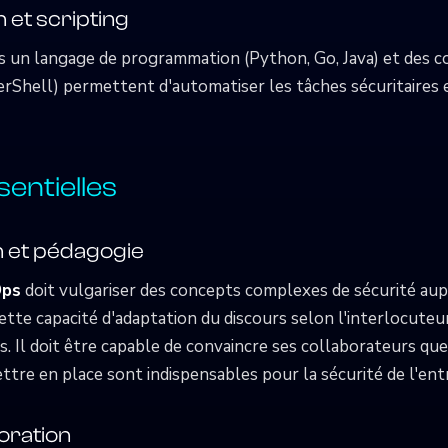
et scripting
ns un langage de programmation (Python, Go, Java) et des
erShell) permettent d'automatiser les tâches sécuritaires e
ssentielles
 et pédagogie
Ops
doit vulgariser des concepts complexes de sécurité aup
Cette capacité d'adaptation du discours selon l'interlocute
 Il doit être capable de convaincre ses collaborateurs que 
ttre en place sont indispensables pour la sécurité de l'ent
boration