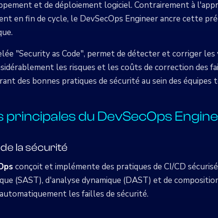
pement et de déploiement logiciel. Contrairement à l'appr
vient en fin de cycle, le DevSecOps Engineer ancre cette pr
que.
lée "Security as Code", permet de détecter et corriger les 
idérablement les risques et les coûts de correction des fai
ant des bonnes pratiques de sécurité au sein des équipes 
s principales du DevSecOps Engin
de la sécurité
cOps
conçoit et implémente des pratiques de CI/CD sécurisée
tique (SAST), d'analyse dynamique (DAST) et de compositi
automatiquement les failles de sécurité.