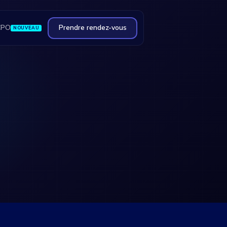
CPO
Prendre rendez-vous
NOUVEAU