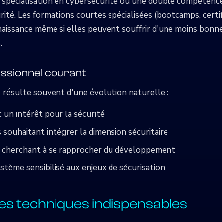
e spécialisation en cybersécurité ou une double compétenc
té. Les formations courtes spécialisées (bootcamps, certi
issance même si elles peuvent souffrir d'une moins bonne
s.
ssionnel courant
s
résulte souvent d'une évolution naturelle :
un intérêt pour la sécurité
souhaitant intégrer la dimension sécuritaire
é cherchant à se rapprocher du développement
stème sensibilisé aux enjeux de sécurisation
 techniques indispensables