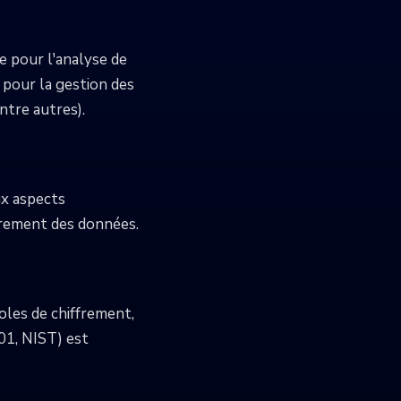
e pour l'analyse de
pour la gestion des
entre autres).
ux aspects
ffrement des données.
les de chiffrement,
001, NIST) est