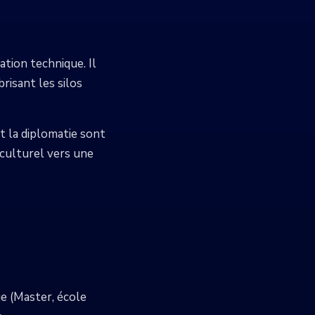
ation technique. Il
risant les silos
et la diplomatie sont
 culturel vers une
e (Master, école