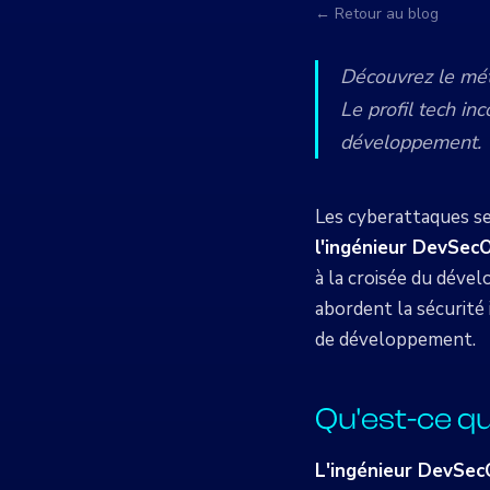
← Retour au blog
Découvrez le mét
Le profil tech in
développement.
Les cyberattaques se
l'ingénieur DevSec
à la croisée du déve
abordent la sécurité
de développement.
Qu'est-ce q
L'ingénieur DevSe