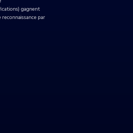
e
fications) gagnent
 reconnaissance par