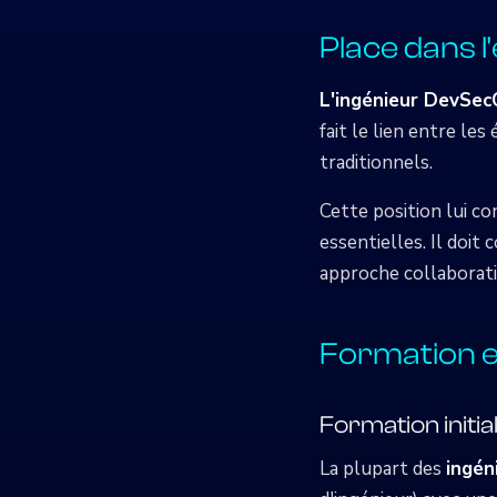
Place dans l
L'ingénieur DevSe
fait le lien entre le
traditionnels.
Cette position lui co
essentielles. Il doi
approche collaborativ
Formation e
Formation initia
La plupart des
ingén