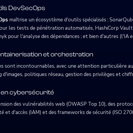
utils DevSecOps
cOps
maîtrise un écosystème d'outils spécialisés : SonarQub
r les tests de pénétration automatisés, HashiCorp Vault 
yk pour l'analyse des dépendances ; et bien d'autres (l'IA 
ntainerisation et orchestration
 sont incontournables, avec une attention particulière a
ng d'images, politiques réseau, gestion des privilèges et chi
en cybersécurité
nsion des vulnérabilités web (OWASP Top 10), des protoco
ité et d'accès (IAM) et des frameworks de sécurité (ISO 27