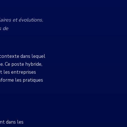
ires et évolutions.
s de
 contexte dans lequel
. Ce poste hybride,
t les entreprises
sforme les pratiques
ent dans les