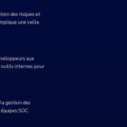
ation des risques et
implique une veille
développeurs aux
 outils internes pour
 la gestion des
es équipes SOC