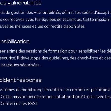
s vulnérabilités
sus de gestion des vulnérabilités, définit les seuils d'accept
 correctives avec les équipes de technique. Cette mission 
uvelles menaces et les correctifs disponibles.
sibilisation
r anime des sessions de formation pour sensibiliser les 
écurité. Il développe des guidelines, des check-lists et des
e pratiques sécurisées.
ncident response
ystèmes de monitoring sécuritaire en continu et participe à
. Cette mission nécessite une collaboration étroite avec l
Center) et les RSSI.