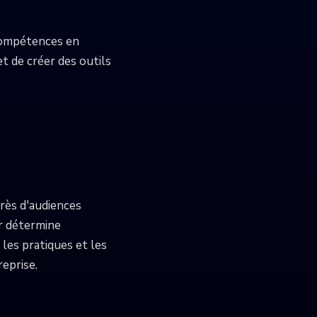
 compétences en
t de créer des outils
rès d'audiences
ur détermine
les pratiques et les
reprise.