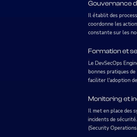
Gouvernance de
Il établit des proces
coordonne les actions
constante sur les no
Formation et sen
Le DevSecOps Enginee
bonnes pratiques de s
faciliter l'adoption d
Monitoring et i
Il met en place des s
incidents de sécurité
(Security Operations 