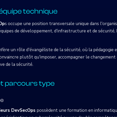
'équipe technique
cOp
s occupe une position transversale unique dans l'organis
s équipes de développement, d'infrastructure et de sécurité, b
nfère un rôle d'évangéliste de la sécurité, où la pédagogie 
t convaincre plutôt qu'imposer, accompagner le changement
e de la sécurité.
t parcours type
le
ieurs DevSecOps
possèdent une formation en informatiqu