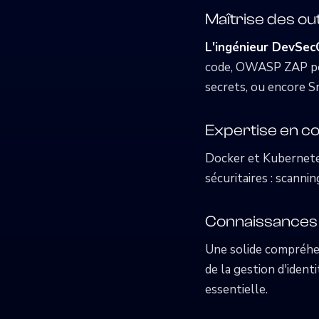
Maîtrise des o
L'ingénieur DevSe
code, OWASP ZAP pou
secrets, ou encore Sn
Expertise en co
Docker et Kubernetes
sécuritaires : scanni
Connaissances 
Une solide compréhe
de la gestion d'ident
essentielle.