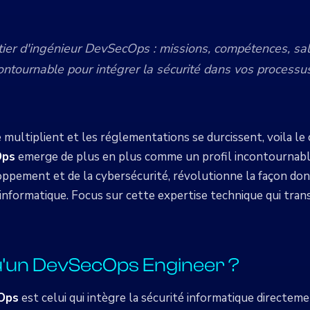
ier d'ingénieur DevSecOps : missions, compétences, sala
contournable pour intégrer la sécurité dans vos processu
 multiplient et les réglementations se durcissent, voila le
Ops
emerge de plus en plus comme un profil incontournable
loppement et de la cybersécurité, révolutionne la façon don
 informatique. Focus sur cette expertise technique qui tran
u'un DevSecOps Engineer ?
cOps
est celui qui intègre la sécurité informatique directem