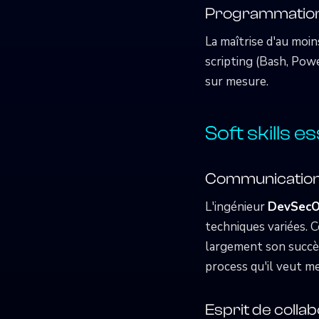
Programmation 
La maîtrise d'au moi
scripting (Bash, Pow
sur mesure.
Soft skills e
Communication
L'ingénieur
DevSec
techniques variées. 
largement son succès.
process qu'il veut me
Esprit de colla