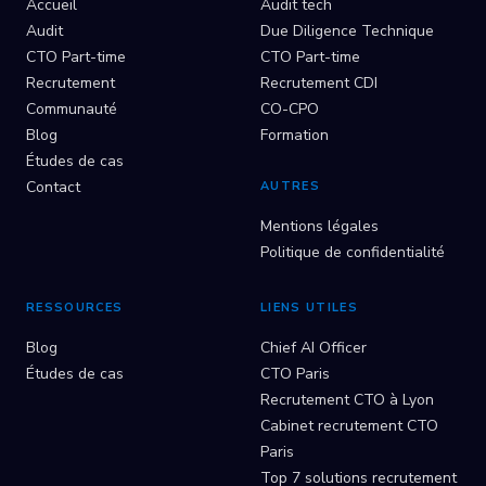
Accueil
Audit tech
Audit
Due Diligence Technique
CTO Part-time
CTO Part-time
Recrutement
Recrutement CDI
Communauté
CO-CPO
Blog
Formation
Études de cas
Contact
AUTRES
Mentions légales
Politique de confidentialité
RESSOURCES
LIENS UTILES
Blog
Chief AI Officer
Études de cas
CTO Paris
Recrutement CTO à Lyon
Cabinet recrutement CTO
Paris
Top 7 solutions recrutement