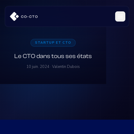
STARTUP ET CTO
Le CTO dans tous ses états
10 juin. 2024 · Valentin Dubois