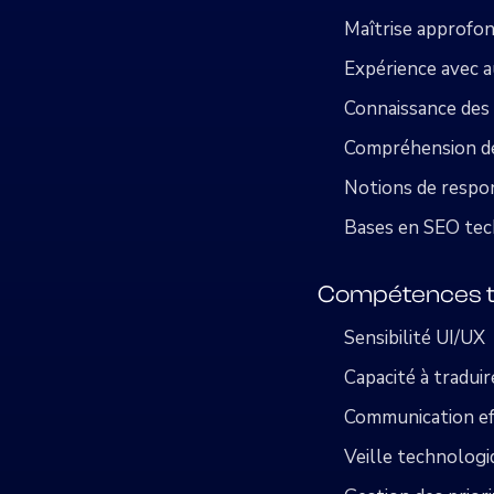
Maîtrise approfo
Expérience avec a
Connaissance des 
Compréhension de
Notions de respons
Bases en SEO tec
Compétences t
Sensibilité UI/UX
Capacité à tradui
Communication ef
Veille technologi