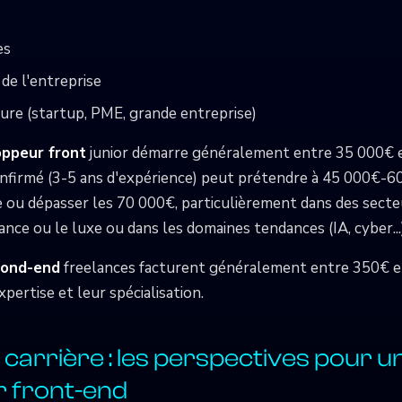
es
 de l'entreprise
ture (startup, PME, grande entreprise)
ppeur front
junior démarre généralement entre 35 000€ 
onfirmé (3-5 ans d'expérience) peut prétendre à 45 000€-60
e ou dépasser les 70 000€, particulièrement dans des secte
nce ou le luxe ou dans les domaines tendances (IA, cyber...
rond-end
freelances facturent généralement entre 350€ e
xpertise et leur spécialisation.
 carrière : les perspectives pour u
 front-end