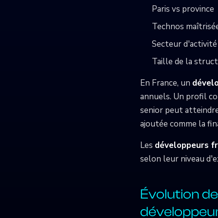
Paris vs province
Technos maîtrisé
Secteur d'activité
Taille de la struc
En France, un
dévelo
annuels. Un profil c
senior peut atteindr
ajoutée comme la fina
Les
développeurs f
selon leur niveau d'e
Évolution de
développeur