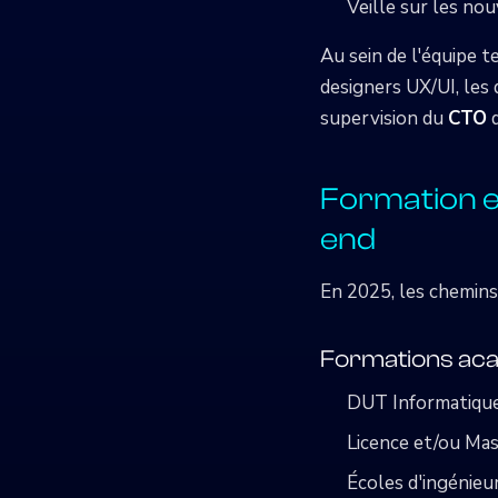
Veille sur les no
Au sein de l'équipe t
designers UX/UI, les 
supervision du
CTO
q
Formation e
end
En 2025, les chemin
Formations ac
DUT Informatiqu
Licence et/ou Ma
Écoles d'ingénieu