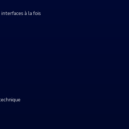
nterfaces à la fois
technique