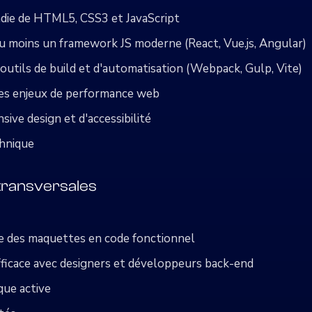
ndie de HTML5, CSS3 et JavaScript
u moins un framework JS moderne (React, Vue.js, Angular)
outils de build et d'automatisation (Webpack, Gulp, Vite)
s enjeux de performance web
ive design et d'accessibilité
hnique
ransversales
re des maquettes en code fonctionnel
ficace avec designers et développeurs back-end
que active