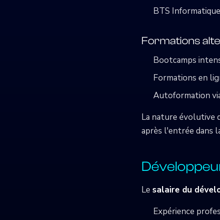
BTS Informatiqu
Formations alt
Bootcamps intensi
Formations en lig
Autoformation vi
La nature évolutive 
après l'entrée dans l
Développeur 
Le
salaire du dével
Expérience profess