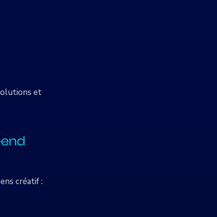
olutions et
-end
ns créatif :