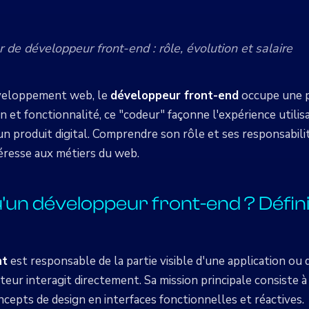
r de développeur front-end : rôle, évolution et salaire
éveloppement web, le
développeur front-end
occupe une po
n et fonctionnalité, ce "codeur" façonne l'expérience utilisa
un produit digital. Comprendre son rôle et ses responsabili
éresse aux métiers du web.
'un développeur front-end ? Défini
nt
est responsable de la partie visible d'une application ou 
sateur interagit directement. Sa mission principale consiste 
cepts de design en interfaces fonctionnelles et réactives.