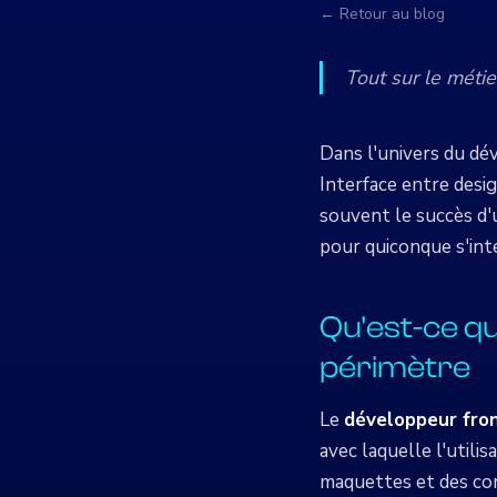
← Retour au blog
Tout sur le métie
Dans l'univers du d
Interface entre desig
souvent le succès d'
pour quiconque s'int
Qu'est-ce qu
périmètre
Le
développeur fro
avec laquelle l'utili
maquettes et des con