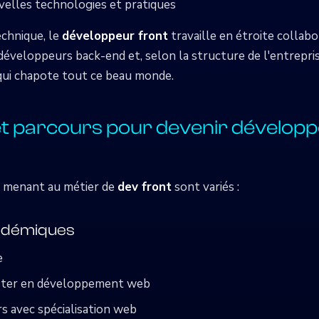
uvelles technologies et pratiques
echnique, le
développeur front
travaille en étroite collabo
développeurs back-end et, selon la structure de l'entrepris
ui chapote tout ce beau monde.
t parcours pour devenir développ
s menant au métier de
dev front
sont variés :
adémiques
e
ster en développement web
rs avec spécialisation web