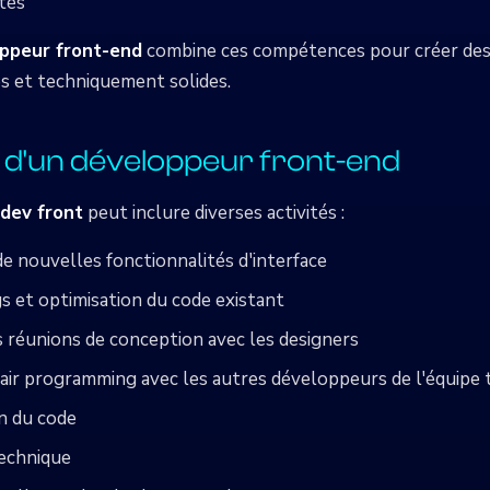
ités
ppeur front-end
combine ces compétences pour créer des i
es et techniquement solides.
n d'un développeur front-end
dev front
peut inclure diverses activités :
 nouvelles fonctionnalités d'interface
s et optimisation du code existant
es réunions de conception avec les designers
air programming avec les autres développeurs de l'équipe 
on du code
echnique