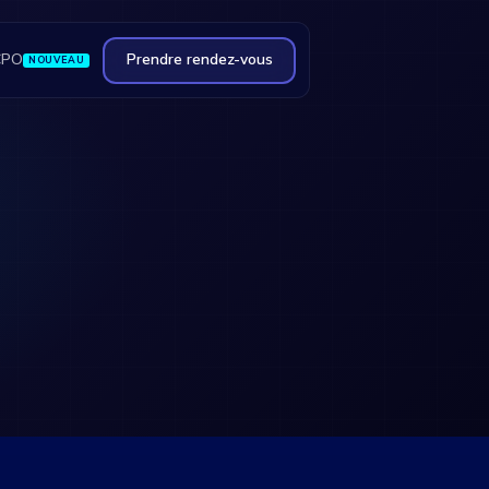
CPO
Prendre rendez-vous
NOUVEAU