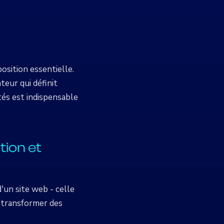
sition essentielle.
teur qui définit
tés est indispensable
tion et
d'un site web - celle
à transformer des