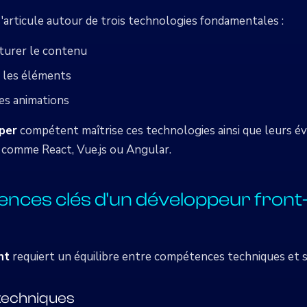
'articule autour de trois technologies fondamentales :
turer le contenu
r les éléments
es animations
per
compétent maîtrise ces technologies ainsi que leurs év
 comme React, Vue.js ou Angular.
nces clés d'un développeur front
nt
requiert un équilibre entre compétences techniques et se
echniques