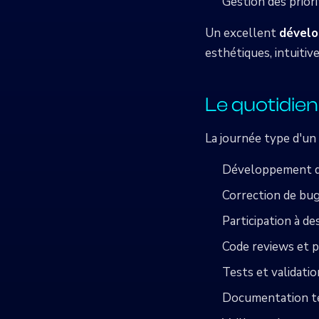
Gestion des prior
Un excellent
dévelo
esthétiques, intuitiv
Le quotidie
La journée type d'un
Développement de
Correction de bug
Participation à d
Code reviews et p
Tests et validati
Documentation t