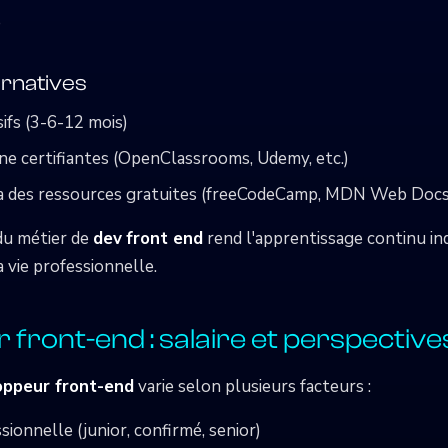
e
ernatives
fs (3-6-12 mois)
ne certifiantes (OpenClassrooms, Udemy, etc.)
a des ressources gratuites (freeCodeCamp, MDN Web Docs
du métier de
dev
front end
rend l'apprentissage continu i
a vie professionnelle.
front-end : salaire et perspective
oppeur front-end
varie selon plusieurs facteurs :
ionnelle (junior, confirmé, senior)