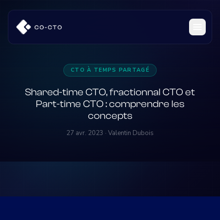
CTO À TEMPS PARTAGÉ
Shared-time CTO, fractionnal CTO et
Part-time CTO : comprendre les
concepts
27 avr. 2023 · Valentin Dubois