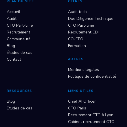
PLAN DU SITE
OFFRES
Accueil
Audit tech
Audit
Due Diligence Technique
CTO Part-time
CTO Part-time
Recrutement
Recrutement CDI
Communauté
CO-CPO
Blog
Formation
Études de cas
Contact
AUTRES
Mentions légales
Politique de confidentialité
RESSOURCES
LIENS UTILES
Blog
Chief AI Officer
Études de cas
CTO Paris
Recrutement CTO à Lyon
Cabinet recrutement CTO