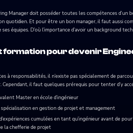
ring Manager doit posséder toutes les compétences d’un 
on quotidien. Et pour être un bon manager, il faut aussi c
 ses équipes. D’où l’importance d’avoir un background techn
t formation pour devenir Engine
s à responsabilités, il n’existe pas spécialement de parco
 Cependant, il faut quelques prérequis pour tenter d’y accé
valent Master en école d’ingénieur
spécialisation en gestion de projet et management
d’expériences cumulées en tant qu’ingénieur avant de pou
 la chefferie de projet