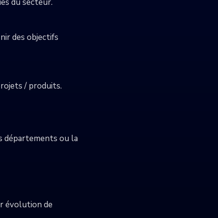
ues du secteur.
nir des objectifs
rojets / produits.
es départements ou la
ur évolution de