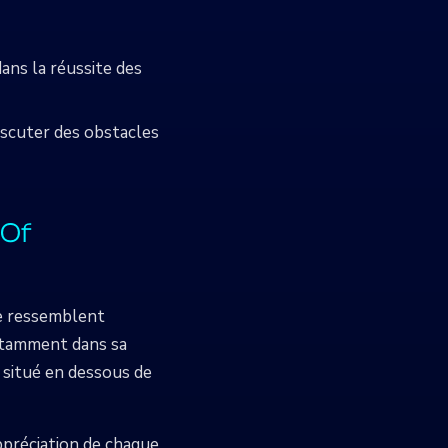
ans la réussite des
iscuter des obstacles
 Of
se ressemblent
otamment dans sa
 situé en dessous de
appréciation de chaque