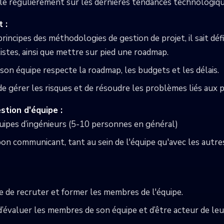
veille régulièrement sur les dernières tendances technologiq
 :
 principes des méthodologies de gestion de projet, il sait défi
listes, ainsi que mettre sur pied une roadmap.
 son équipe respecte la roadmap, les budgets et les délais.
de gérer les risques et de résoudre les problèmes liés aux p
stion d'équipe :
équipes d’ingénieurs (5-10 personnes en général)
 bon communicant, tant au sein de l'équipe qu'avec les autr
ge de recruter et former les membres de l'équipe.
 d’évaluer les membres de son équipe et d’être acteur de le