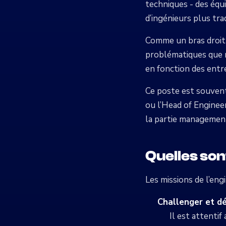
techniques - des équi
d’ingénieurs plus tra
Comme un bras droit d
problématiques que r
en fonction des entre
Ce poste est souvent
ou l’Head of Enginee
la partie management 
Quelles son
Les missions de l’eng
Challenger et dé
Il est attenti