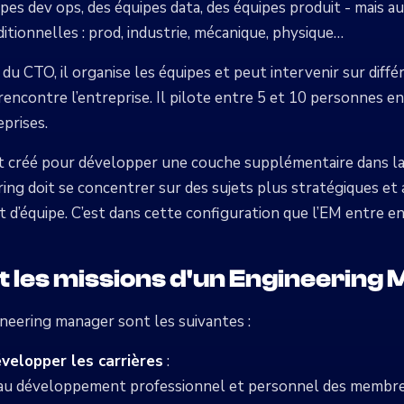
pes dev ops, des équipes data, des équipes produit - mais au
ditionnelles : prod, industrie, mécanique, physique…
u CTO, il organise les équipes et peut intervenir sur diffé
encontre l’entreprise. Il pilote entre 5 et 10 personnes e
prises.
 créé pour développer une couche supplémentaire dans la 
ring doit se concentrer sur des sujets plus stratégiques et
d’équipe. C’est dans cette configuration que l’EM entre en 
t les missions d'un Engineering
ineering manager sont les suivantes :
velopper les carrières
:
f au développement professionnel et personnel des membres