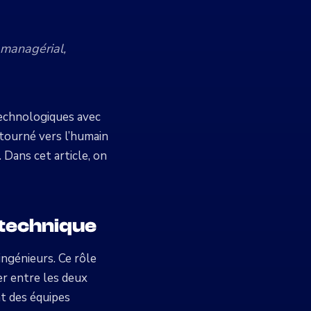
 managérial,
technologiques avec
 tourné vers l’humain
. Dans cet article, on
a technique
ingénieurs. Ce rôle
er entre les deux
nt des équipes