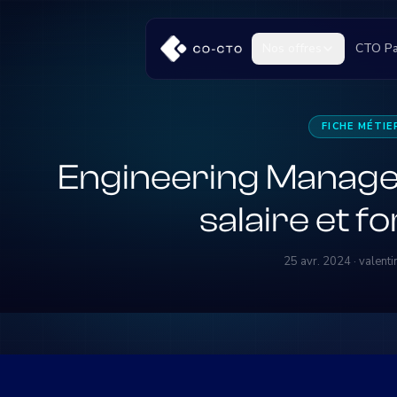
Nos offres
CTO Pa
FICHE MÉTIE
Engineering Manager 
salaire et f
25 avr. 2024 · valent