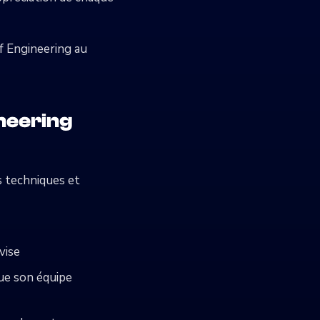
f Engineering au
neering
s techniques et
vise
que son équipe