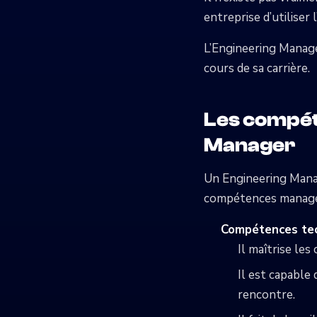
entreprise d’utiliser l
L’Engineering Manage
cours de sa carrière.
Les compét
Manager
Un Engineering Manag
compétences managéri
Compétences tec
Il maîtrise les
Il est capable
rencontre.