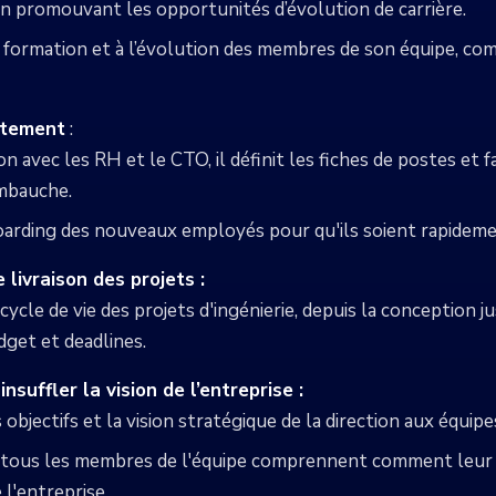
 en promouvant les opportunités d’évolution de carrière.
 la formation et à l’évolution des membres de son équipe, 
utement
:
n avec les RH et le CTO, il définit les fiches de postes et f
embauche.
boarding des nouveaux employés pour qu'ils soient rapideme
 livraison des projets :
 cycle de vie des projets d'ingénierie, depuis la conception jus
get et deadlines.
suffler la vision de l’entreprise :
 objectifs et la vision stratégique de la direction aux équip
e tous les membres de l'équipe comprennent comment leur tr
 l'entreprise.