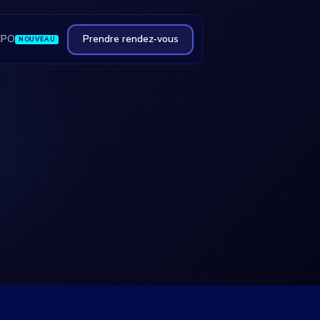
CPO
Prendre rendez-vous
NOUVEAU