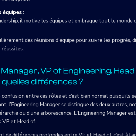
 équipes
:
adership, il motive les équipes et embraque tout le monde d
lièrement des réunions d'équipe pour suivre les progrès, d
 réussites.
 Manager, VP of Engineering, Head
 quelles différences ?
 confusion entre ces rôles et c’est bien normal puisqu’ils 
t, l’Engineering Manager se distingue des deux autres, n
hiérarchie ou d’une arborescence. L'Engineering Manager est
 VP et Head of.
ent de différences profondes entre VP et Head of, c’est à l’