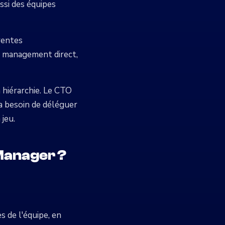
ssi des équipes
rentes
n management direct,
hiérarchie. Le CTO
 a besoin de déléguer
jeu.
 Manager ?
 de l'équipe, en