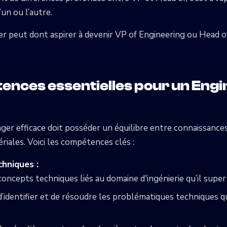
’un ou l’autre.
r peut dont aspirer à devenir VP of Engineering ou Head o
ences essentielles pour un Engi
er efficace doit posséder un équilibre entre connaissance
ales. Voici les compétences clés :
hniques :
 concepts techniques liés au domaine d'ingénierie qu’il super
 d’identifier et de résoudre les problématiques techniques 