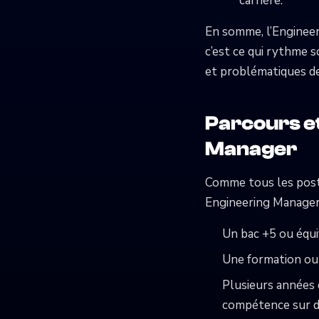
carrière.
En somme, l’Enginee
c’est ce qui rythme s
et problématiques de
Parcours e
Manager
Comme tous les poste
Engineering Manager.
Un bac +5 ou équi
Une formation ou 
Plusieurs années 
compétence sur de