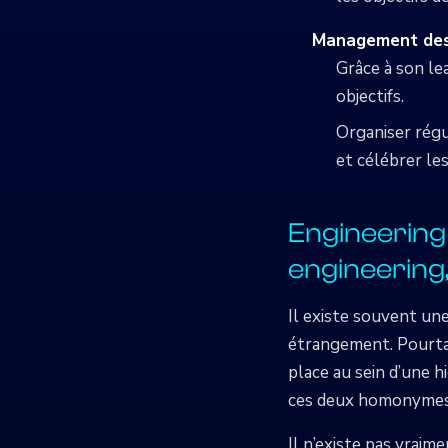
Management des
Grâce à son le
objectifs.
Organiser régu
et célébrer les
Engineering
engineering,
Il existe souvent une
étrangement. Pourtan
place au sein d’une 
ces deux homonymes
Il n’existe pas vraim