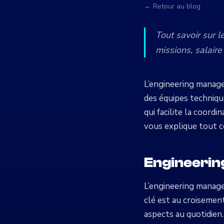
← Retour au blog
Tout savoir sur 
missions, salaire
L’engineering manage
des équipes techniqu
qui facilite la coordi
vous explique tout ce
Engineering
L’engineering manager
clé est au croisement
aspects au quotidien